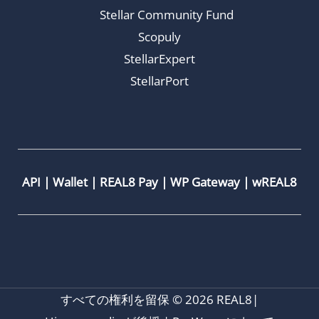
Stellar Community Fund
Scopuly
StellarExpert
StellarPort
API
|
Wallet
|
REAL8 Pay
|
WP Gateway
|
wREAL8
すべての権利を留保 © 2026 REAL8|