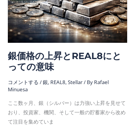
昇
い
と
る
REAL8
か
に
と
っ
銀価格の上昇とREAL8にと
て
っての意味
の
意
コメントする
/
銀
,
REAL8
,
Stellar
/ By
Rafael
味
Minuesa
ここ数ヶ月、銀（シルバー）は力強い上昇を見せて
おり、投資家、機関、そして一般の貯蓄家から改め
て注目を集めていま