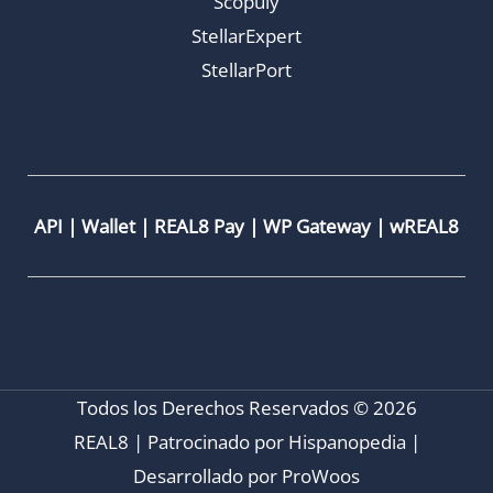
Scopuly
StellarExpert
StellarPort
API
|
Wallet
|
REAL8 Pay
|
WP Gateway
|
wREAL8
Todos los Derechos Reservados © 2026
REAL8 | Patrocinado por
Hispanopedia
|
Desarrollado por
ProWoos