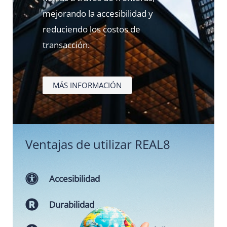
mejorando la accesibilidad y
reduciendo los costos de
transacción.
MÁS INFORMACIÓN
Ventajas de utilizar REAL8
Accesibilidad
Durabilidad