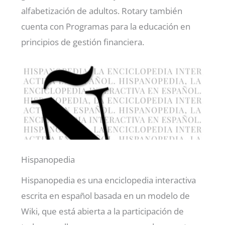
alfabetización de adultos. Rotary también
cuenta con Programas para la educación en
principios de gestión financiera.
Hispanopedia
Hispanopedia es una enciclopedia interactiva
escrita en español basada en un modelo de
Wiki, que está abierta a la participación de