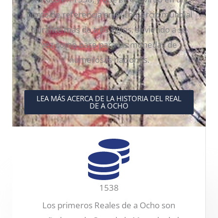
punto de referencia en el comercio mundial
durante más de tres siglos, sirviendo a su
vez como base para las monedas de
numerosas naciones.
LEA MÁS ACERCA DE LA HISTORIA DEL REAL
DE A OCHO
1538
Los primeros Reales de a Ocho son