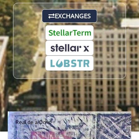
EXCHANGES
Real de a Ocho
5 Siglos de Historia