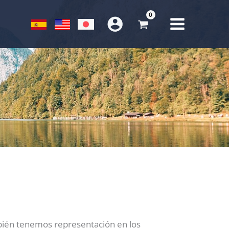
mbién tenemos representación en los