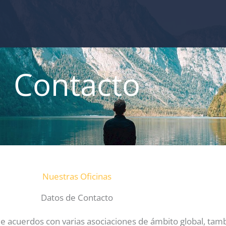
Contacto
Nuestras Oficinas
Datos de Contacto
de acuerdos con varias asociaciones de ámbito global, ta