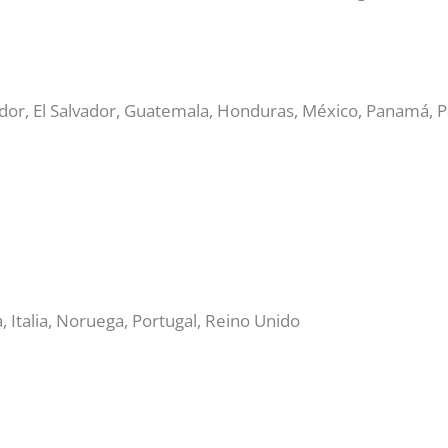
Ecuador, El Salvador, Guatemala, Honduras, México, Panamá,
a, Italia, Noruega, Portugal, Reino Unido