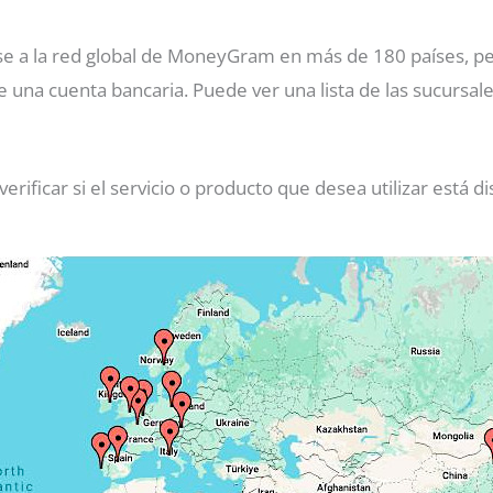
se a la red global de MoneyGram en más de 180 países, pe
d de una cuenta bancaria. Puede ver una lista de las sucurs
ificar si el servicio o producto que desea utilizar está di