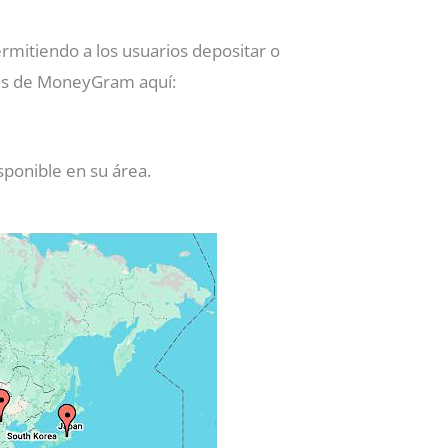
rmitiendo a los usuarios depositar o
ales de MoneyGram aquí:
sponible en su área.