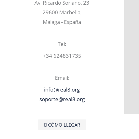
Av. Ricardo Soriano, 23
29600 Marbella,
Málaga - España
Tel:
+34 624831735
Email:
info@real8.org
soporte@real8.org
 CÓMO LLEGAR