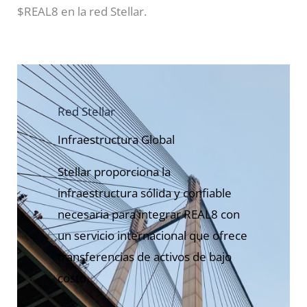
$REAL8 en la red Stellar.
Red Stellar
Infraestructura Global
Stellar proporciona la
infraestructura sólida y confiable
necesaria para integrar REAL8 con
un servicio internacional que ofrece
transferencias de activos de bajo
costo.