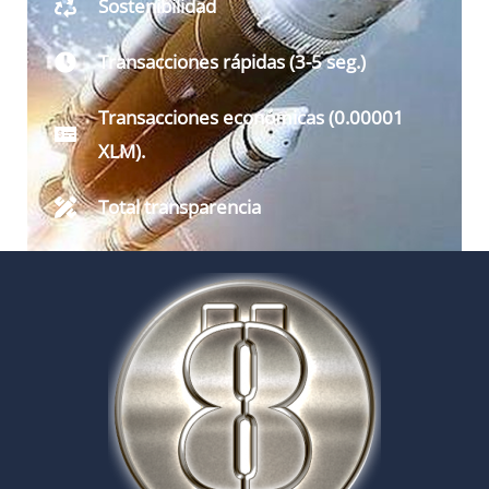
Sostenibilidad
Transacciones rápidas (3-5 seg.)
Transacciones económicas (0.00001
XLM).
Total transparencia