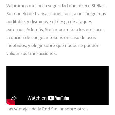
Valoramos mucho la seguridad que ofrece Stellar.
Su modelo de transacciones facilita un código más
auditable, y disminuye el riesgo de ataques
externos. Además, Stellar permite a los emisores
la opción de congelar tokens en caso de usos
indebidos, y elegir sobre qué nodos se pueden
validar sus transacciones.
Las ventajas de la Red Stellar sobre otras