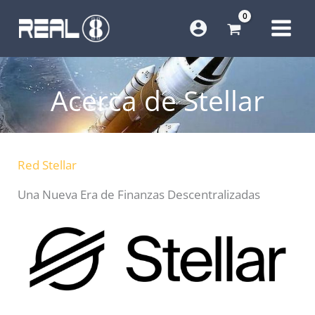
Ir
al
contenido
Acerca de Stellar
Red Stellar
Una Nueva Era de Finanzas Descentralizadas